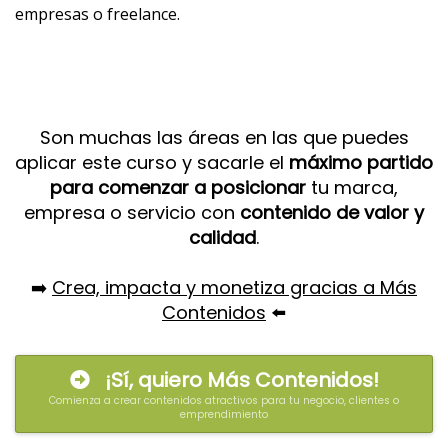
empresas o freelance.
Son muchas las áreas en las que puedes
aplicar este curso y sacarle el
máximo partido
para comenzar a posicionar
tu marca,
empresa o servicio con
contenido de valor y
calidad
.
➡️
Crea, impacta y monetiza gracias a Más
Contenidos
⬅️
¡Sí, quiero Más Contenidos!
Comienza a crear contenidos atractivos para tu negocio, clientes o
emprendimiento