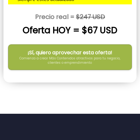
Precio real =
$247 USD
Oferta HOY = $67 USD
¡Sí, quiero aprovechar esta oferta!
Comienza a crear Más Contenidos atractivos para tu negocio,
clientes o emprendimiento