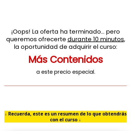
¡Oops! La oferta ha terminado... pero
queremos ofrecerte
durante 10 minutos
,
la oportunidad de adquirir el curso:
Más Contenidos
a este precio especial.
↓ Recuerda, este es un resumen de lo que obtendrás
con el curso ↓